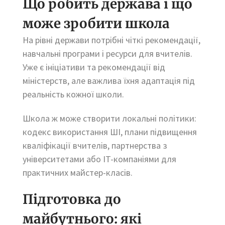
Що робить держава і що
може зробити школа
На рівні держави потрібні чіткі рекомендації,
навчальні програми і ресурси для вчителів.
Уже є ініціативи та рекомендації від
міністерств, але важлива їхня адаптація під
реальність кожної школи.
Школа ж може створити локальні політики:
кодекс використання ШІ, плани підвищення
кваліфікації вчителів, партнерства з
університетами або IT-компаніями для
практичних майстер-класів.
Підготовка до
майбутнього: які