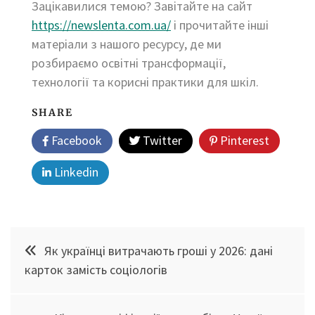
Зацікавилися темою? Завітайте на сайт
https://newslenta.com.ua/
і прочитайте інші
матеріали з нашого ресурсу, де ми
розбираємо освітні трансформації,
технології та корисні практики для шкіл.
SHARE
Facebook
Twitter
Pinterest
Linkedin
Навігація
Як українці витрачають гроші у 2026: дані
записів
карток замість соціологів