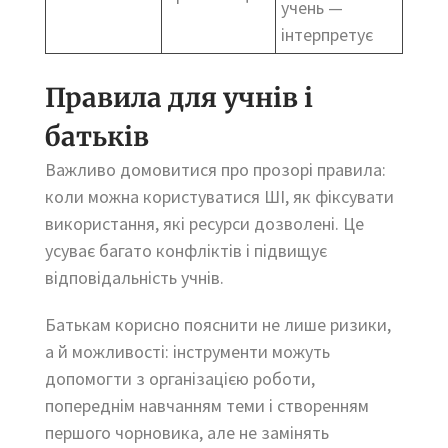
учень —
інтерпретує
Правила для учнів і
батьків
Важливо домовитися про прозорі правила:
коли можна користуватися ШІ, як фіксувати
використання, які ресурси дозволені. Це
усуває багато конфліктів і підвищує
відповідальність учнів.
Батькам корисно пояснити не лише ризики,
а й можливості: інструменти можуть
допомогти з організацією роботи,
попереднім навчанням теми і створенням
першого чорновика, але не замінять