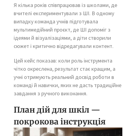
Я кілька років співпрацював із школами, де
вчителі експериментували з ШІ. В одному
випадку команда учнів підготувала
мультимедійний проєкт, де ШІ допоміг з
ідеями й візуалізаціями, а діти створили
сюжет і критично відредагували контент.
Цей кейс показав: коли роль інструмента
чітко окреслена, результат стає кращим, а
учні отримують реальний досвід роботи в
команді й навички, яких не дасть традиційне
завдання з ручного виконання.
План дій для шкіл —
покрокова інструкція