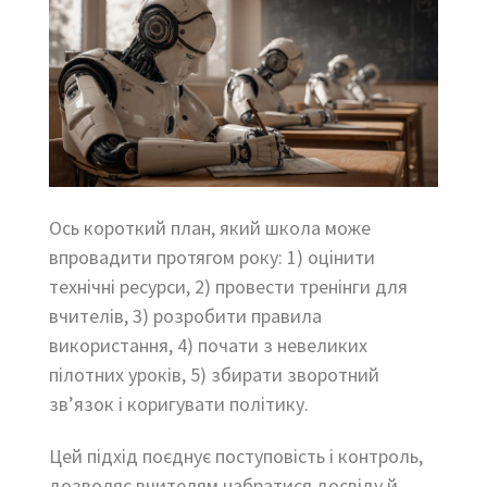
Ось короткий план, який школа може
впровадити протягом року: 1) оцінити
технічні ресурси, 2) провести тренінги для
вчителів, 3) розробити правила
використання, 4) почати з невеликих
пілотних уроків, 5) збирати зворотний
зв’язок і коригувати політику.
Цей підхід поєднує поступовість і контроль,
дозволяє вчителям набратися досвіду й