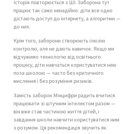
Історія повторюється з ШІ. Заборона тут
працює так само ненадійно: діти все одно
дістають доступ до інтернету, а алгоритми —
до них.
Крім того, заборони створюють ілюзію
контролю, але не дають навичок. Якщо ми
відчужимо технологію від освітнього
процесу, діти навчаться користуватися нею
поза школою — часто без критичного
мислення і без розуміння ризиків.
Замість заборон Мінцифри радить вчитися
працювати зі штучним інтелектом разом —
він вже став частиною життя дітей, і
завдання школи навчити користуватися ним
з розумом. Ця рекомендація звучить як