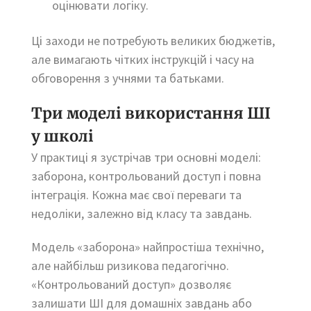
оцінювати логіку.
Ці заходи не потребують великих бюджетів,
але вимагають чітких інструкцій і часу на
обговорення з учнями та батьками.
Три моделі використання ШІ
у школі
У практиці я зустрічав три основні моделі:
заборона, контрольований доступ і повна
інтеграція. Кожна має свої переваги та
недоліки, залежно від класу та завдань.
Модель «заборона» найпростіша технічно,
але найбільш ризикова педагогічно.
«Контрольований доступ» дозволяє
залишати ШІ для домашніх завдань або