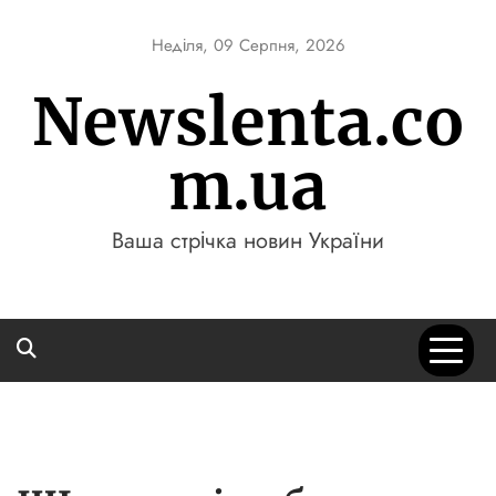
Skip
to
Неділя, 09 Серпня, 2026
content
Newslenta.co
m.ua
Ваша стрічка новин України