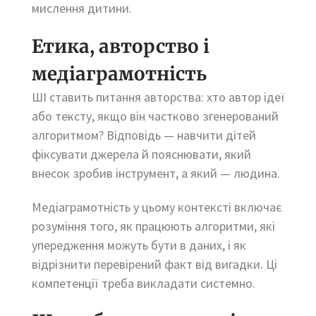
мислення дитини.
Етика, авторство і
медіаграмотність
ШІ ставить питання авторства: хто автор ідеї
або тексту, якщо він частково згенерований
алгоритмом? Відповідь — навчити дітей
фіксувати джерела й пояснювати, який
внесок зробив інструмент, а який — людина.
Медіаграмотність у цьому контексті включає
розуміння того, як працюють алгоритми, які
упередження можуть бути в даних, і як
відрізнити перевірений факт від вигадки. Ці
компетенції треба викладати системно.