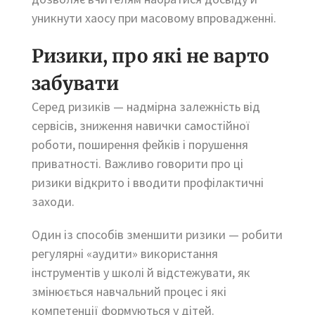
уникнути хаосу при масовому впровадженні.
Ризики, про які не варто
забувати
Серед ризиків — надмірна залежність від
сервісів, зниження навички самостійної
роботи, поширення фейків і порушення
приватності. Важливо говорити про ці
ризики відкрито і вводити профілактичні
заходи.
Один із способів зменшити ризики — робити
регулярні «аудити» використання
інструментів у школі й відстежувати, як
змінюється навчальний процес і які
компетенції формуються у дітей.