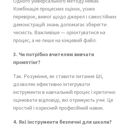
Одного універсального методу немає.
Комбінація процесних оцінок, усних
перевірок, вимог щодо джерел і самостійних
демонстрацій знань допомагає зберегти
чесність. Важливіше — орієнтуватися на
процес, а не лише на кінцевий файл.
3. Чи потрібно вчителям вивчати
промптінг?
Так. Розуміння, як ставити питання ШІ,
дозволяє ефективно інтегрувати
інструменти в навчальний процес і критично
оцінювати відповіді, які отримують учні. Це
простий і корисний професійний навик.
4. Які інструменти безпечні для школи?