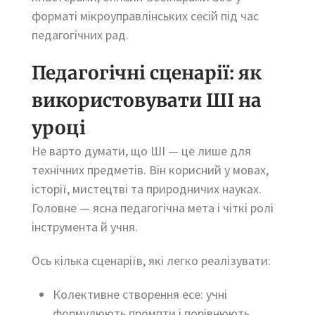
форматі мікроуправлінських сесій під час
педагогічних рад.
Педагогічні сценарії: як
використовувати ШІ на
уроці
Не варто думати, що ШІ — це лише для
технічних предметів. Він корисний у мовах,
історії, мистецтві та природничих науках.
Головне — ясна педагогічна мета і чіткі ролі
інструмента й учня.
Ось кілька сценаріїв, які легко реалізувати:
Колективне створення есе: учні
формулюють промпти і порівнюють