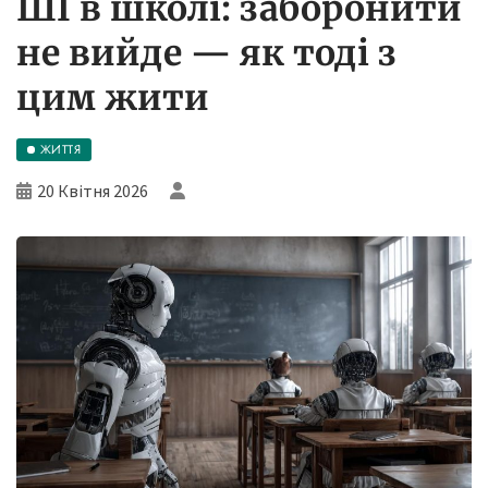
ШІ в школі: заборонити
не вийде — як тоді з
цим жити
ЖИТТЯ
20 Квітня 2026