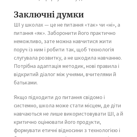
Заключні думки
ШІ у школах — це не питання «так» чи «ні», а
питання «як». Заборонити його практично
неможливо, зате можна навчитися жити
поруч із ним і робити так, щоб технологія
слугувала розвитку, а не шкодила навчанню.
Потрібна адаптація методик, нові правила і
відкритий діалог між учнями, вчителями й
батьками.
Якщо підходити до питання свідомо і
системно, школа може стати місцем, де діти
навчаються не лише використовувати ШІ, а й
критично оцінювати його продукти,
формувати етичні відносини з технологією і