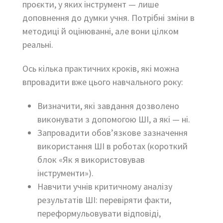
проєкти, у яких інструмент — лише
доповнення до думки учня. Потрібні зміни в
методиці й оцінюванні, але вони цілком
реальні.
Ось кілька практичних кроків, які можна
впровадити вже цього навчального року:
Визначити, які завдання дозволено
виконувати з допомогою ШІ, а які — ні.
Запровадити обов’язкове зазначення
використання ШІ в роботах (короткий
блок «Як я використовував
інструменти»).
Навчити учнів критичному аналізу
результатів ШІ: перевіряти факти,
переформульовувати відповіді,