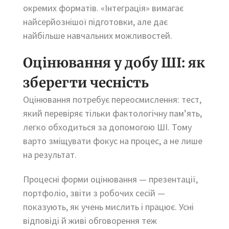
окремих форматів. «Інтеграція» вимагає
найсерйознішої підготовки, але дає
найбільше навчальних можливостей.
Оцінювання у добу ШІ: як
зберегти чесність
Оцінювання потребує переосмислення: тест,
який перевіряє тільки фактологічну пам’ять,
легко обходиться за допомогою ШІ. Тому
варто зміщувати фокус на процес, а не лише
на результат.
Процесні форми оцінювання — презентації,
портфоліо, звіти з робочих сесій —
показують, як учень мислить і працює. Усні
відповіді й живі обговорення теж