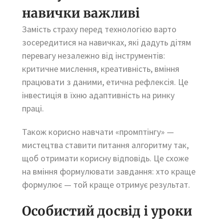
навички важливі
Замість страху перед технологією варто
зосередитися на навичках, які дадуть дітям
перевагу незалежно від інструментів:
критичне мислення, креативність, вміння
працювати з даними, етична рефлексія. Це
інвестиція в їхню адаптивність на ринку
праці.
Також корисно навчати «промптінгу» —
мистецтва ставити питання алгоритму так,
щоб отримати корисну відповідь. Це схоже
на вміння формулювати завдання: хто краще
формулює — той краще отримує результат.
Особистий досвід і уроки