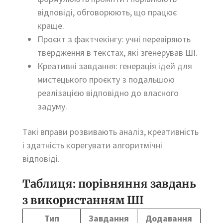
відповіді, обговорюють, що працює
краще.
Проєкт з фактчекінгу: учні перевіряють
твердження в текстах, які згенерував ШІ.
Креативні завдання: генерація ідей для
мистецького проєкту з подальшою
реалізацією відповідно до власного
задуму.
Такі вправи розвивають аналіз, креативність
і здатність корегувати алгоритмічні
відповіді.
Таблиця: порівняння завдань
з використанням ШІ
Тип
Завдання
Додавання