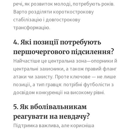
речі, як розвиток молоді, потребують років.
Варто розділяти короткострокову
стабілізацію і довгострокову
трансформацію.
4. Які позиції потребують
першочергового підсилення?
Найчастіше це центральна зона—опорники й
центральні захисники, а також правий фланг
атаки чи захисту. Проте ключове — не лише
позиції, а тип гравця: потрібні футболісти з
досвідом конкуренції на високому рівні.
5. Як вболівальникам
реагувати на невдачу?
Підтримка важлива, але корисніша