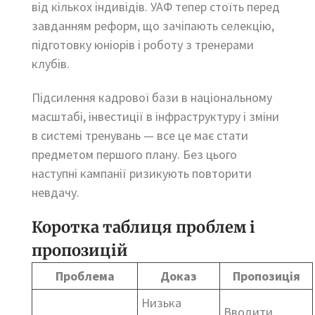
від кількох індивідів. УАФ тепер стоїть перед
завданням реформ, що зачіпають селекцію,
підготовку юніорів і роботу з тренерами
клубів.
Підсилення кадрової бази в національному
масштабі, інвестиції в інфраструктуру і зміни
в системі тренувань — все це має стати
предметом першого плану. Без цього
наступні кампанії ризикують повторити
невдачу.
Коротка таблиця проблем і
пропозицій
Проблема
Доказ
Пропозиція
Низька
Вводити