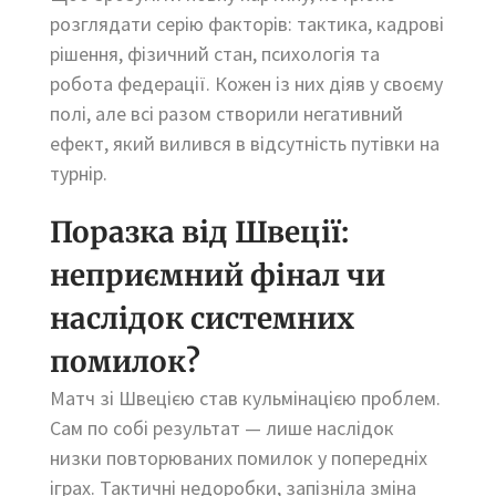
розглядати серію факторів: тактика, кадрові
рішення, фізичний стан, психологія та
робота федерації. Кожен із них діяв у своєму
полі, але всі разом створили негативний
ефект, який вилився в відсутність путівки на
турнір.
Поразка від Швеції:
неприємний фінал чи
наслідок системних
помилок?
Матч зі Швецією став кульмінацією проблем.
Сам по собі результат — лише наслідок
низки повторюваних помилок у попередніх
іграх. Тактичні недоробки, запізніла зміна