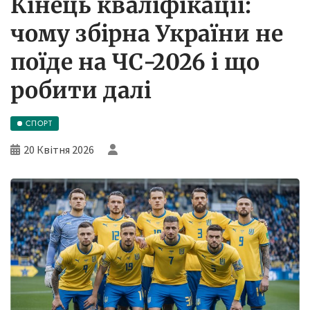
Кінець кваліфікації:
чому збірна України не
поїде на ЧС-2026 і що
робити далі
СПОРТ
20 Квітня 2026