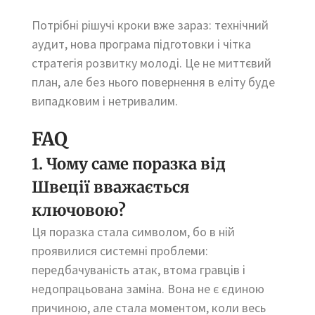
Потрібні рішучі кроки вже зараз: технічний
аудит, нова програма підготовки і чітка
стратегія розвитку молоді. Це не миттєвий
план, але без нього повернення в еліту буде
випадковим і нетривалим.
FAQ
1. Чому саме поразка від
Швеції вважається
ключовою?
Ця поразка стала символом, бо в ній
проявилися системні проблеми:
передбачуваність атак, втома гравців і
недопрацьована заміна. Вона не є єдиною
причиною, але стала моментом, коли весь