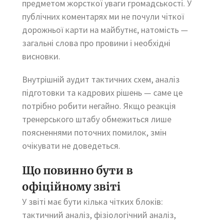
предметом жорсткої уваги громадськості. У
публічних коментарях ми не почули чіткої
дорожньої карти на майбутнє, натомість —
загальні слова про провини і необхідні
висновки.
Внутрішній аудит тактичних схем, аналіз
підготовки та кадрових рішень — саме це
потрібно робити негайно. Якщо реакція
тренерського штабу обмежиться лише
поясненнями поточних помилок, змін
очікувати не доведеться.
Що повинно бути в
офіційному звіті
У звіті має бути кілька чітких блоків:
тактичний аналіз, фізіологічний аналіз,