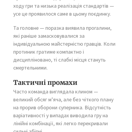
ходу гри та низька реалізація стандартів —
усе це проявилося саме в цьому поєдинку.
Та головне — поразка виявила прогалини,
які раніше замасковувалися за
індивідуальною майстерністю гравців. Коли
протиник гратиме компактно і
дисципліновано, ті слабкі місця стануть
смертельними.
Тактичні промахи
Часто команда виглядала клином —
великий обсяг м’яча, але без чіткого плану
на прорив оборони суперника. Відсутність
варіативності у випадах виводила гру на
лінійні комбінації, які легко перекривали
сильні збірні.