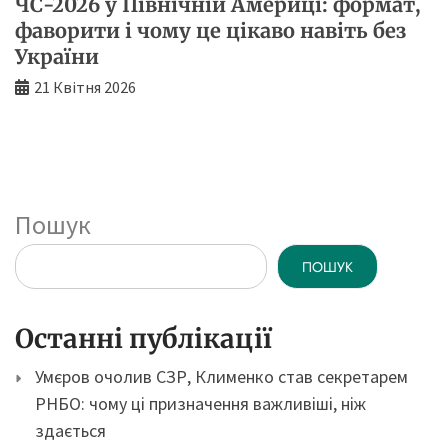
ЧС-2026 у Північній Америці: формат,
фаворити і чому це цікаво навіть без
України
21 Квітня 2026
Пошук
ПОШУК
Останні публікації
Умєров очолив СЗР, Клименко став секретарем
РНБО: чому ці призначення важливіші, ніж
здається