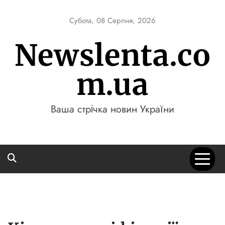
Skip
to
Субота, 08 Серпня, 2026
content
Newslenta.co
m.ua
Ваша стрічка новин України