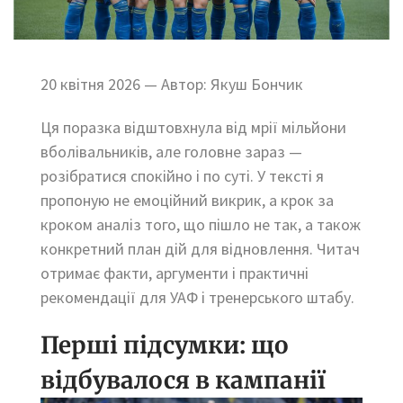
20 квітня 2026 — Автор: Якуш Бончик
Ця поразка відштовхнула від мрії мільйони
вболівальників, але головне зараз —
розібратися спокійно і по суті. У тексті я
пропоную не емоційний викрик, а крок за
кроком аналіз того, що пішло не так, а також
конкретний план дій для відновлення. Читач
отримає факти, аргументи і практичні
рекомендації для УАФ і тренерського штабу.
Перші підсумки: що
відбувалося в кампанії