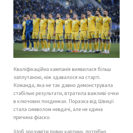
Кваліфікаційна кампанія виявилася більш
заплутаною, ніж здавалося на старті.
Команда, яка не так давно демонструвала
стабільні результати, втратила важливі очки
в ключових поєдинках. Поразка від Швеції
стала символом невдачі, але не єдина
причина фіаско.
Щоб зрозуміти повну картину, потрібно