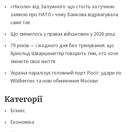
«Ніколи» від Залужного: що стоїть за гучною
заявою про НАТО і чому Банкова відреагувала
саме так
Що змінилось у правах військових у 2026 році
79 років — і жодного дня без тренування: що
Арнольд Шварценеггер говорить тим, хто хоче
змінити своє життя
Україна паралізує головний порт Росії: удари по
Wildberries та нові обмеження Москви
Категорії
Бізнес
Економіка