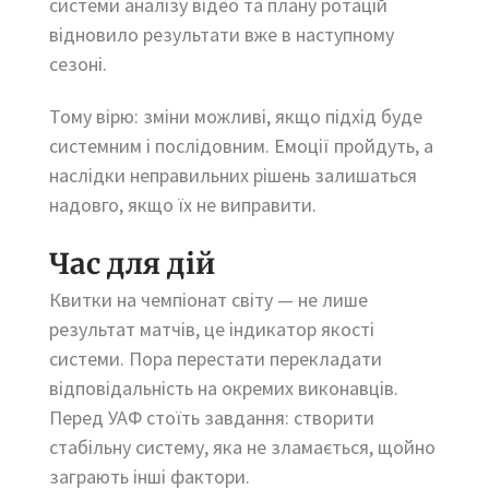
системи аналізу відео та плану ротацій
відновило результати вже в наступному
сезоні.
Тому вірю: зміни можливі, якщо підхід буде
системним і послідовним. Емоції пройдуть, а
наслідки неправильних рішень залишаться
надовго, якщо їх не виправити.
Час для дій
Квитки на чемпіонат світу — не лише
результат матчів, це індикатор якості
системи. Пора перестати перекладати
відповідальність на окремих виконавців.
Перед УАФ стоїть завдання: створити
стабільну систему, яка не зламається, щойно
заграють інші фактори.