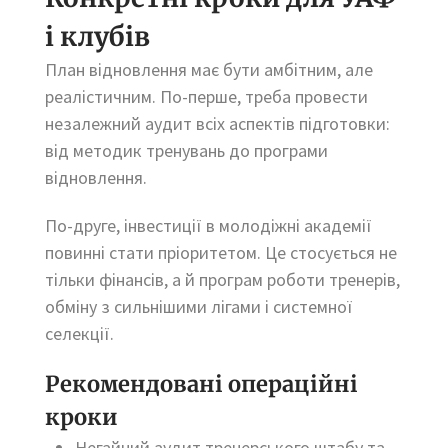
і клубів
План відновлення має бути амбітним, але
реалістичним. По-перше, треба провести
незалежний аудит всіх аспектів підготовки:
від методик тренувань до програми
відновлення.
По-друге, інвестиції в молодіжні академії
повинні стати пріоритетом. Це стосується не
тільки фінансів, а й програм роботи тренерів,
обміну з сильнішими лігами і системної
селекції.
Рекомендовані операційні
кроки
Негайний аудит тренерського штабу та