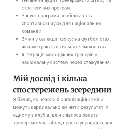
стратегічних програм.
Запуск програми реабілітації та
спортивної науки для національної
команди.
Зміни у селекції: фокус на футболістах,
які вже грають в сильних чемпіонатах.
Інтеграція молодіжних тренерів у
національну систему через стажування.
Мій досвід і кілька
спостережень зсередини
Я бачив, як невеликі організаційні зміни
можуть кардинально змінити результат. У
одному з клубів, де я співпрацював із
тренерським штабом, просте упровадження