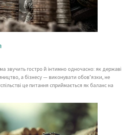
а
ма звучить гостро й інтимно одночасно: як державі
ництво, а бізнесу — виконувати обов’язки, не
спільстві це питання сприймається як баланс на