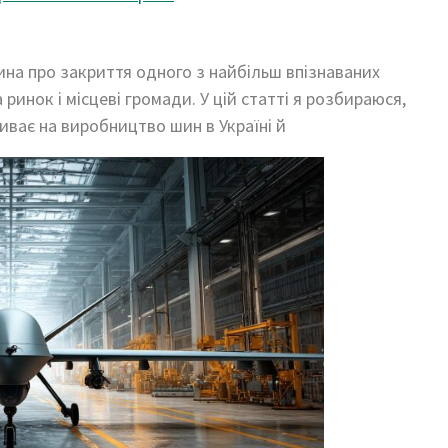
ина про закриття одного з найбільш впізнаваних
ринок і місцеві громади. У цій статті я розбираюся,
иває на виробництво шин в Україні й