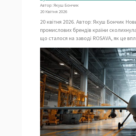
Автор: Якуш Бончик
20 Квітня 2026
20 квітня 2026. Автор: Якуш Бончик Нов
промислових брендів країни сколихнула 
що сталося на заводі ROSAVA, як це впл