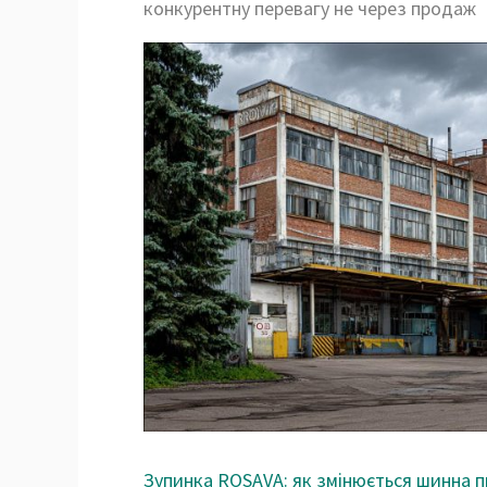
конкурентну перевагу не через продаж
Зупинка ROSAVA: як змінюється шинна пр