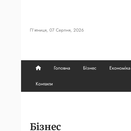
Skip
to
content
П’ятниця, 07 Серпня, 2026
Головна
Бізнес
Економіка
Контакти
Бізнес