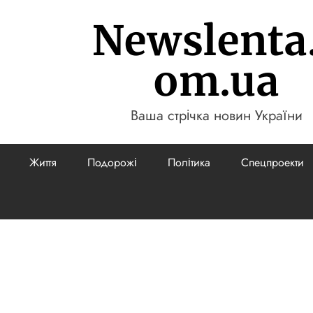
Newslenta
om.ua
Ваша стрічка новин України
Життя
Подорожі
Політика
Спецпроекти