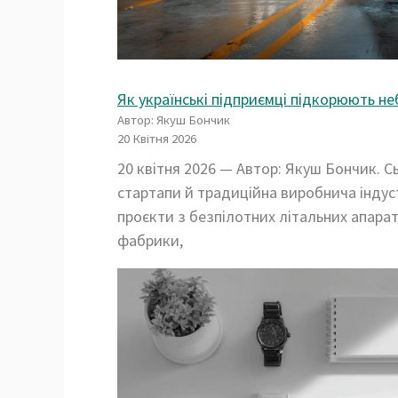
Як українські підприємці підкорюють не
Автор: Якуш Бончик
20 Квітня 2026
20 квітня 2026 — Автор: Якуш Бончик. С
стартапи й традиційна виробнича індуст
проєкти з безпілотних літальних апараті
фабрики,