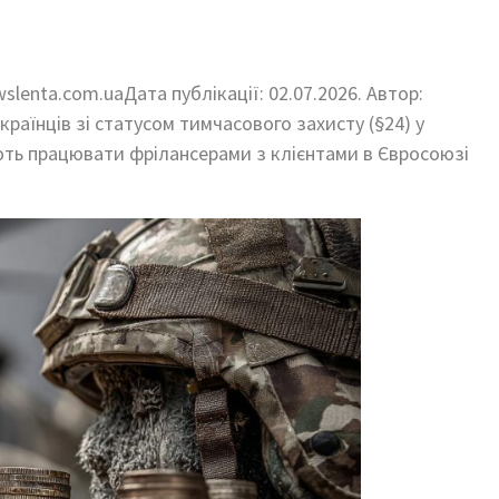
lenta.com.uaДата публікації: 02.07.2026. Автор:
українців зі статусом тимчасового захисту (§24) у
ють працювати фрілансерами з клієнтами в Євросоюзі