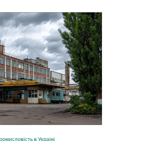
омисловість в Україні