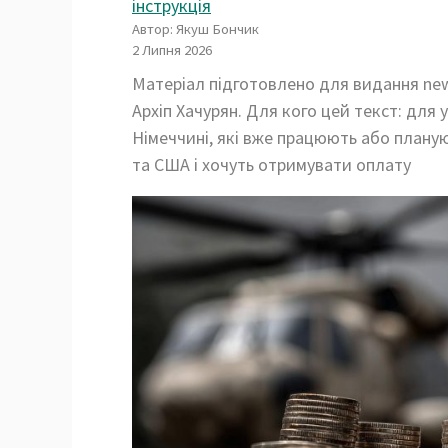
інструкція
Автор: Якуш Бончик
2 Липня 2026
Матеріал підготовлено для видання news
Архіп Хачурян. Для кого цей текст: для 
Німеччині, які вже працюють або плану
та США і хочуть отримувати оплату