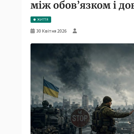
між обов’язком і до
ЖИТТЯ
30 Квітня 2026