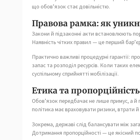
що обов’язок стає довільністю.
Правова рамка: як уникн
Закони й підзаконні акти встановлюють пор
Наявність чітких правил — це перший бар’єр
Практично важливі процедурні гарантії: проз
запас та розподіл ресурсів. Коли таких еле
суспільному сприйнятті мобілізації.
Етика та пропорційність
Обов’язок передбачає не лише примус, а й п
політика має враховувати ризики, втрати й 
Зокрема, державі слід балансувати між за
Дотримання пропорційності — це якісний по