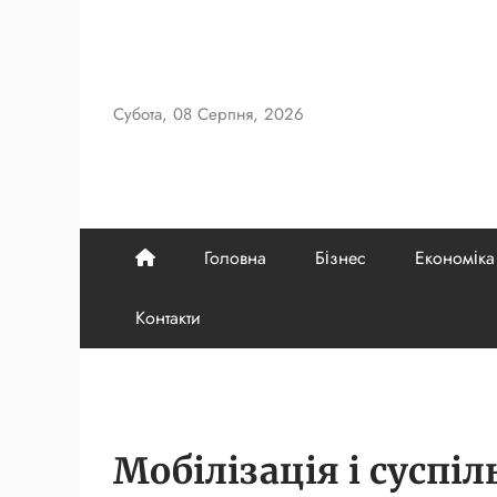
Skip
to
content
Субота, 08 Серпня, 2026
Головна
Бізнес
Економіка
Контакти
Мобілізація і суспі