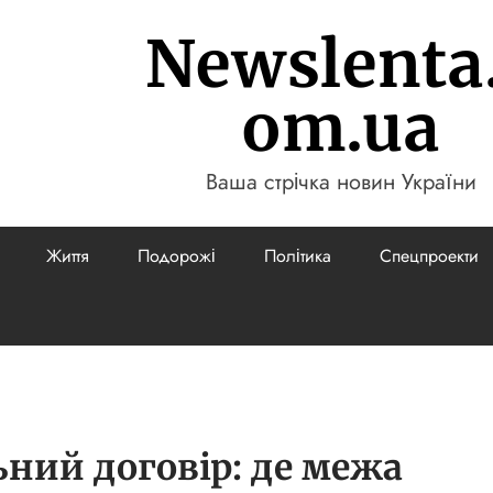
Newslenta
om.ua
Ваша стрічка новин України
Життя
Подорожі
Політика
Спецпроекти
льний договір: де межа