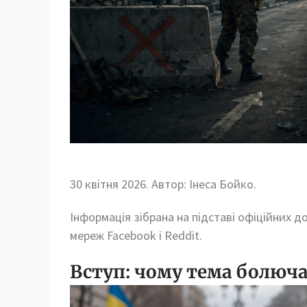
30 квітня 2026. Автор: Інеса Бойко.
Інформація зібрана на підставі офіційних д
мереж Facebook і Reddit.
Вступ: чому тема болюча 