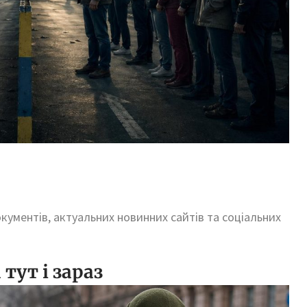
окументів, актуальних новинних сайтів та соціальних
тут і зараз