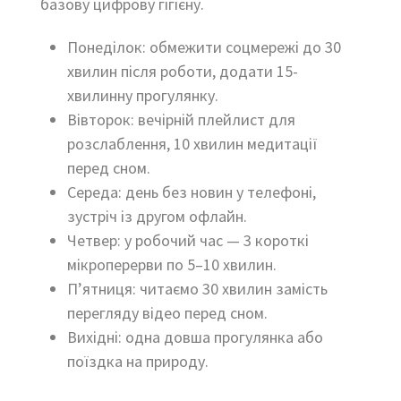
базову цифрову гігієну.
Понеділок: обмежити соцмережі до 30
хвилин після роботи, додати 15-
хвилинну прогулянку.
Вівторок: вечірній плейлист для
розслаблення, 10 хвилин медитації
перед сном.
Середа: день без новин у телефоні,
зустріч із другом офлайн.
Четвер: у робочий час — 3 короткі
мікроперерви по 5–10 хвилин.
П’ятниця: читаємо 30 хвилин замість
перегляду відео перед сном.
Вихідні: одна довша прогулянка або
поїздка на природу.