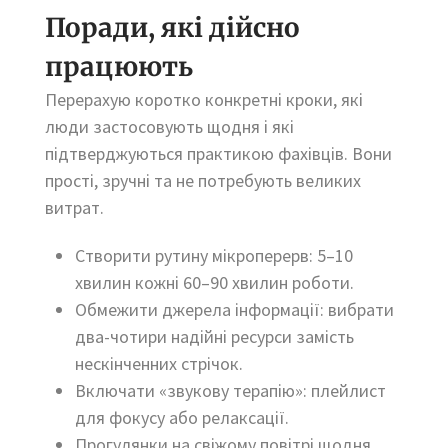
Поради, які дійсно
працюють
Перерахую коротко конкретні кроки, які
люди застосовують щодня і які
підтверджуються практикою фахівців. Вони
прості, зручні та не потребують великих
витрат.
Створити рутину мікроперерв: 5–10
хвилин кожні 60–90 хвилин роботи.
Обмежити джерела інформації: вибрати
два-чотири надійні ресурси замість
нескінченних стрічок.
Включати «звукову терапію»: плейлист
для фокусу або релаксації.
Прогулянки на свіжому повітрі щодня,