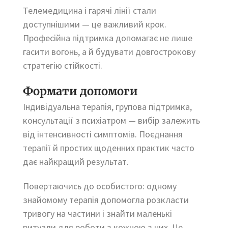
Телемедицина і гарячі лінії стали
доступнішими — це важливий крок.
Професійна підтримка допомагає не лише
гасити вогонь, а й будувати довгострокову
стратегію стійкості.
Формати допомоги
Індивідуальна терапія, групова підтримка,
консультації з психіатром — вибір залежить
від інтенсивності симптомів. Поєднання
терапії й простих щоденних практик часто
дає найкращий результат.
Повертаючись до особистого: одному
знайомому терапія допомогла розкласти
тривогу на частини і знайти маленькі
ритуали для роботи з кожною з них. Це