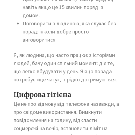
навіть якщо це 15 хвилин поряд із
домом.
Поговорити з людиною, яка слухає без
порад: інколи добре просто
виговоритися.
Я, як людина, що часто працює з історіями
людей, бачу один спільний момент: діє те,
що легко вбудувати у день. Якщо порада
потребує «ще часу», її рідко дотримуються.
Цифрова гігієна
Це не про відмову від телефона назавжди, а
про свідоме використання. Вимкнути
повідомлення на годину, відкласти
соцмережі на вечір, встановити ліміт на