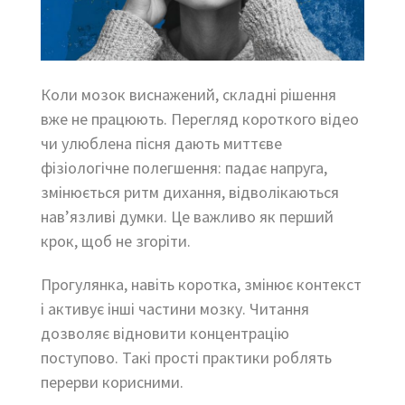
Коли мозок виснажений, складні рішення
вже не працюють. Перегляд короткого відео
чи улюблена пісня дають миттєве
фізіологічне полегшення: падає напруга,
змінюється ритм дихання, відволікаються
нав’язливі думки. Це важливо як перший
крок, щоб не згоріти.
Прогулянка, навіть коротка, змінює контекст
і активує інші частини мозку. Читання
дозволяє відновити концентрацію
поступово. Такі прості практики роблять
перерви корисними.