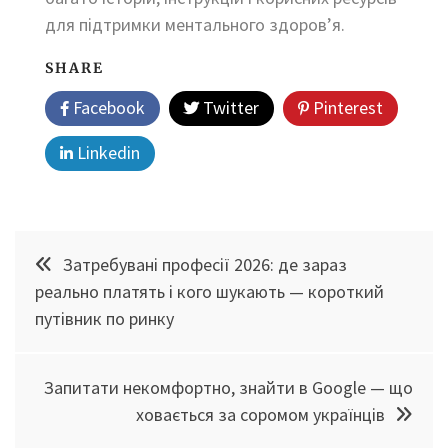
для підтримки ментального здоров’я.
SHARE
Facebook
Twitter
Pinterest
Linkedin
Навігація
Затребувані професії 2026: де зараз
записів
реально платять і кого шукають — короткий
путівник по ринку
Запитати некомфортно, знайти в Google — що
ховається за соромом українців