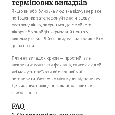
термінових випадків
Якщо ви або близька людина відчуває різке
погіршення: зателефонуйте на місцеву
екстрену лінію, зверніться до сімейного
лікаря або знайдіть кризовий центр у
вашому регіоні. Дійте швидко і не залишайте
це на потім.
План на випадок кризи — простий, але
важливий: контакти фахівців, список людей,
які можуть приїхати або принаймні
поговорити, безпечне місце для відпочинку.
Це зменшує паніку і дає шанс на швидку
стабілізацію.
FAQ