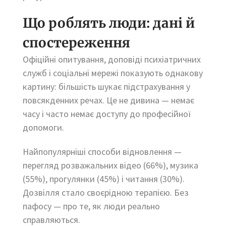
Що роблять люди: дані й
спостереження
Офіційні опитування, доповіді психіатричних
служб і соціальні мережі показують однакову
картину: більшість шукає підстрахування у
повсякденних речах. Це не дивина — немає
часу і часто немає доступу до професійної
допомоги.
Найпопулярніші способи відновлення —
перегляд розважальних відео (66%), музика
(55%), прогулянки (45%) і читання (30%).
Дозвілля стало своєрідною терапією. Без
пафосу — про те, як люди реально
справляються.