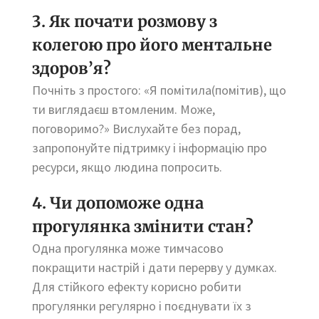
3. Як почати розмову з
колегою про його ментальне
здоров’я?
Почніть з простого: «Я помітила(помітив), що
ти виглядаєш втомленим. Може,
поговоримо?» Вислухайте без порад,
запропонуйте підтримку і інформацію про
ресурси, якщо людина попросить.
4. Чи допоможе одна
прогулянка змінити стан?
Одна прогулянка може тимчасово
покращити настрій і дати перерву у думках.
Для стійкого ефекту корисно робити
прогулянки регулярно і поєднувати їх з