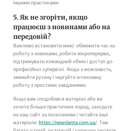
іншими практиками.
5. Як не згоріти, якщо
працюєш з новинами або на
передовій?
Важливо встановити межі: обмежити час на
роботу з новинами, робити мікроперерви,
підтримувати командний обмін і доступ до
професійної супервізії. Якщо є можливість,
змінюйте рутину і чергуйте інтенсивну
роботу з простими завданнями.
Якщо вам сподобився матеріал або ви
хочете більше практичних порад, заходьте
на наш сайт за посиланням і читайте інші
матеріали:
https://newslenta.com.ua/
. Там
багато історій, інструкцій і корисних ресурсів