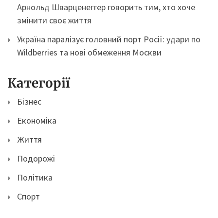
Арнольд Шварценеггер говорить тим, хто хоче
змінити своє життя
Україна паралізує головний порт Росії: удари по
Wildberries та нові обмеження Москви
Категорії
Бізнес
Економіка
Життя
Подорожі
Політика
Спорт