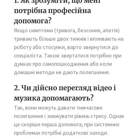
1. Як зрозуміти, що мені
потрібна професійна
допомога?
Якщо симптоми (тривога, безсоння, апатія)
тривають більше двох тижнів і впливають на
роботу або стосунки, варто звернутися до
спеціаліста. Також звертатися потрібно при
думках про самопошкодження або коли
домашні методи не дають полегшення.
2. Чи дійсно перегляд відео і
музика допомагають?
Так, вони можуть давати тимчасове
полегшення і знижувати рівень стресу. Однак
це скоріше перша допомога; при системних
проблемах потрібні додаткові заходи.