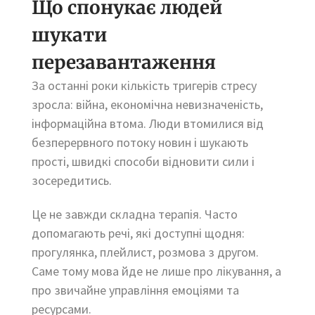
Що спонукає людей
шукати
перезавантаження
За останні роки кількість тригерів стресу
зросла: війна, економічна невизначеність,
інформаційна втома. Люди втомилися від
безперервного потоку новин і шукають
прості, швидкі способи відновити сили і
зосередитись.
Це не завжди складна терапія. Часто
допомагають речі, які доступні щодня:
прогулянка, плейлист, розмова з другом.
Саме тому мова йде не лише про лікування, а
про звичайне управління емоціями та
ресурсами.