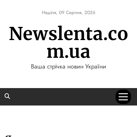
Skip
to
Неділя, 09 Серпня, 2026
content
Newslenta.co
m.ua
Ваша стрічка новин України