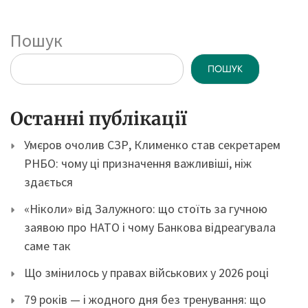
Пошук
ПОШУК
Останні публікації
Умєров очолив СЗР, Клименко став секретарем
РНБО: чому ці призначення важливіші, ніж
здається
«Ніколи» від Залужного: що стоїть за гучною
заявою про НАТО і чому Банкова відреагувала
саме так
Що змінилось у правах військових у 2026 році
79 років — і жодного дня без тренування: що