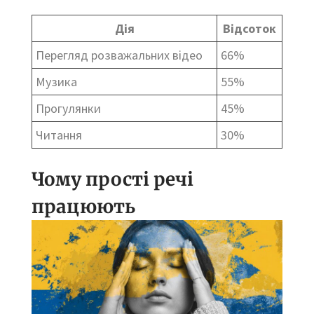
Дія
Відсоток
Перегляд розважальних відео
66%
Музика
55%
Прогулянки
45%
Читання
30%
Чому прості речі
працюють