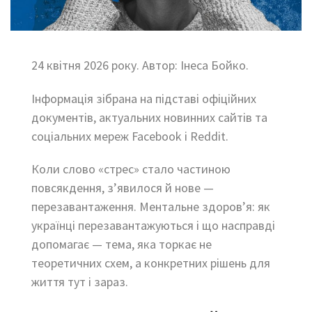
24 квітня 2026 року. Автор: Інеса Бойко.
Інформація зібрана на підставі офіційних
документів, актуальних новинних сайтів та
соціальних мереж Facebook і Reddit.
Коли слово «стрес» стало частиною
повсякдення, з’явилося й нове —
перезавантаження. Ментальне здоров’я: як
українці перезавантажуються і що насправді
допомагає — тема, яка торкає не
теоретичних схем, а конкретних рішень для
життя тут і зараз.