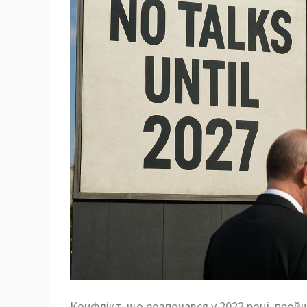
Конфлікт, що розпочався у 2022 році, прой