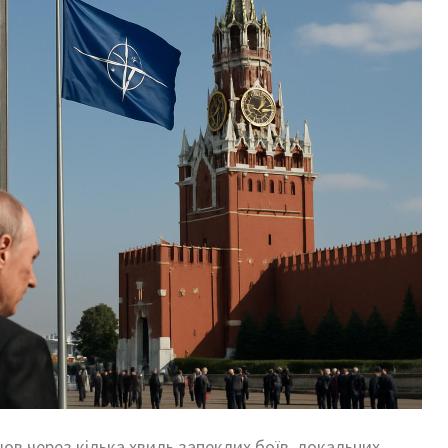
шов через кілька хвиль запеклих боїв, локальних