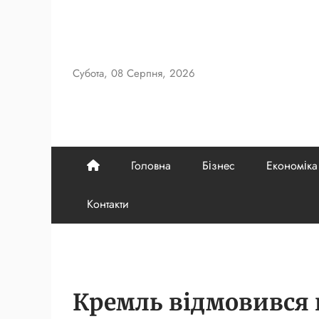
Skip
to
content
Субота, 08 Серпня, 2026
Головна
Бізнес
Економіка
Контакти
Кремль відмовився в