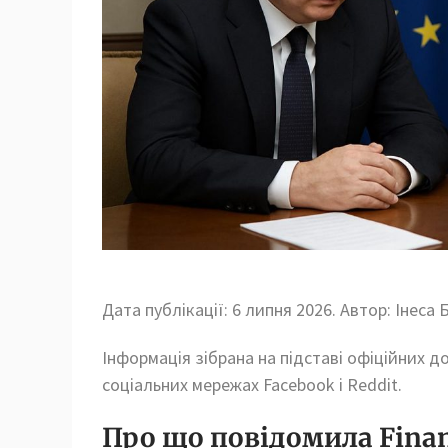
Дата публікації: 6 липня 2026. Автор: Інеса 
Інформація зібрана на підставі офіційних д
соціальних мережах Facebook і Reddit.
Про що повідомила Financ