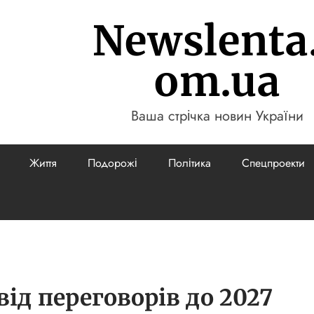
Newslenta
om.ua
Ваша стрічка новин України
Життя
Подорожі
Політика
Спецпроекти
ід переговорів до 2027