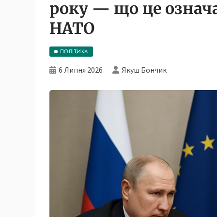
року — що це означа
НАТО
ПОЛІТИКА
6 Липня 2026
Якуш Бончик