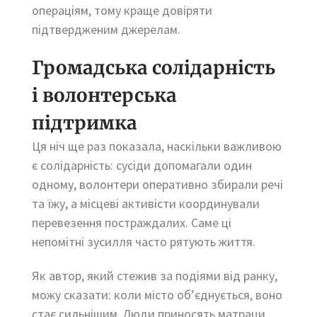
операціям, тому краще довіряти
підтвердженим джерелам.
Громадська солідарність
і волонтерська
підтримка
Ця ніч ще раз показала, наскільки важливою
є солідарність: сусіди допомагали один
одному, волонтери оперативно збирали речі
та їжу, а місцеві активісти координували
перевезення постраждалих. Саме ці
непомітні зусилля часто рятують життя.
Як автор, який стежив за подіями від ранку,
можу сказати: коли місто об’єднується, воно
стає сильнішим. Люди приносять матраци,