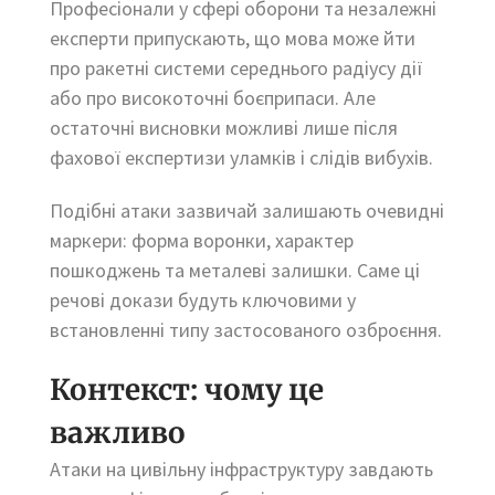
Професіонали у сфері оборони та незалежні
експерти припускають, що мова може йти
про ракетні системи середнього радіусу дії
або про високоточні боєприпаси. Але
остаточні висновки можливі лише після
фахової експертизи уламків і слідів вибухів.
Подібні атаки зазвичай залишають очевидні
маркери: форма воронки, характер
пошкоджень та металеві залишки. Саме ці
речові докази будуть ключовими у
встановленні типу застосованого озброєння.
Контекст: чому це
важливо
Атаки на цивільну інфраструктуру завдають