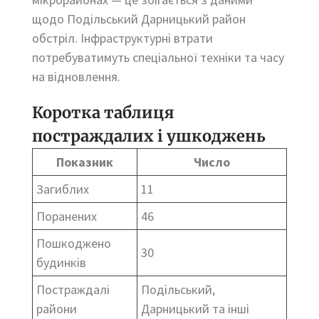
щодо Подільський Дарницький район
обстріл. Інфраструктурні втрати
потребуватимуть спеціальної техніки та часу
на відновлення.
Коротка таблиця
постраждалих і ушкоджень
Показник
Число
Загиблих
11
Поранених
46
Пошкоджено
30
будинків
Постраждалі
Подільський,
райони
Дарницький та інші