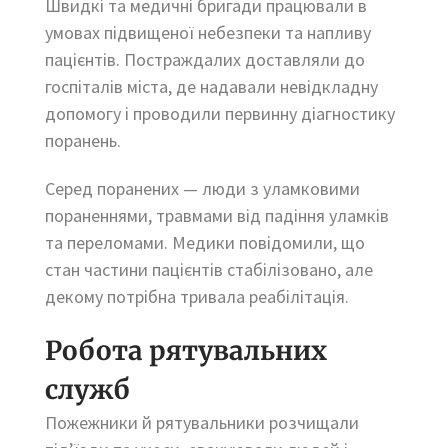
Швидкі та медичні бригади працювали в
умовах підвищеної небезпеки та напливу
пацієнтів. Постраждалих доставляли до
госпіталів міста, де надавали невідкладну
допомогу і проводили первинну діагностику
поранень.
Серед поранених — люди з уламковими
пораненнями, травмами від падіння уламків
та переломами. Медики повідомили, що
стан частини пацієнтів стабілізовано, але
декому потрібна тривала реабілітація.
Робота рятувальних
служб
Пожежники й рятувальники розчищали