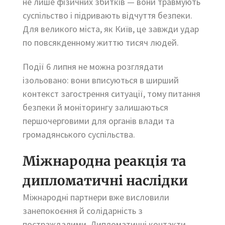
не лише фізичних збитків — вони травмують
суспільство і підривають відчуття безпеки.
Для великого міста, як Київ, це завжди удар
по повсякденному життю тисяч людей.
Події 6 липня не можна розглядати
ізольовано: вони вписуються в ширший
контекст загострення ситуації, тому питання
безпеки й моніторингу залишаються
першочерговими для органів влади та
громадянського суспільства.
Міжнародна реакція та
дипломатичні наслідки
Міжнародні партнери вже висловили
занепокоєння й солідарність з
постраждалими. Дипломатичні контакти