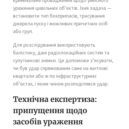
кримінальне провадження щодо умисного
ураження цивільних об’єктів. Їхня задача —
встановити тип боєприпасів, трасування
джерела пуску і можливих причетних осіб
або груп.
Для розслідування використовують
балістику, дані радіолокаційних систем та
супутникові знімки. Це допоможе з’ясувати,
чи був удар спрямованим саме на житлові
квартали або ж по інфраструктурних
об’єктах, і яким чином розподілявся удар.
Технічна експертиза:
припущення щодо
засобів ураження