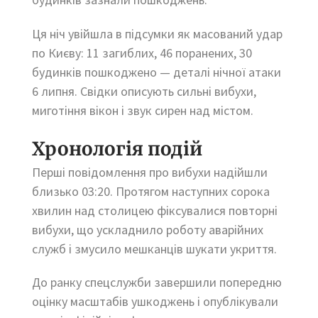
Ця ніч увійшла в підсумки як масований удар
по Києву: 11 загиблих, 46 поранених, 30
будинків пошкоджено — деталі нічної атаки
6 липня. Свідки описують сильні вибухи,
миготіння вікон і звук сирен над містом.
Хронологія подій
Перші повідомлення про вибухи надійшли
близько 03:20. Протягом наступних сорока
хвилин над столицею фіксувалися повторні
вибухи, що ускладнило роботу аварійних
служб і змусило мешканців шукати укриття.
До ранку спецслужби завершили попередню
оцінку масштабів ушкоджень і опублікували