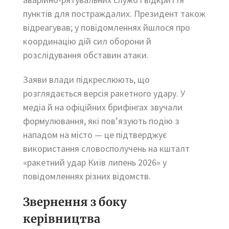
пунктів для постраждалих. Президент також
відреагував; у повідомленнях йшлося про
координацію дій сил оборони й
розслідування обставин атаки.
Заяви влади підкреслюють, що
розглядається версія ракетного удару. У
медіа й на офіційних брифінгах звучали
формулювання, які пов’язують подію з
нападом на місто — це підтверджує
використання словосполучень на кшталт
«ракетний удар Київ липень 2026» у
повідомленнях різних відомств.
Звернення з боку
керівництва