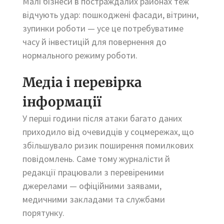
Малі бізнеси в постраждалих районах теж
відчують удар: пошкоджені фасади, вітрини,
зупинки роботи — усе це потребуватиме
часу й інвестицій для повернення до
нормального режиму роботи.
Медіа і перевірка
інформації
У перші години після атаки багато даних
приходило від очевидців у соцмережах, що
збільшувало ризик поширення помилкових
повідомлень. Саме тому журналісти й
редакції працювали з перевіреними
джерелами — офіційними заявами,
медичними закладами та службами
порятунку.