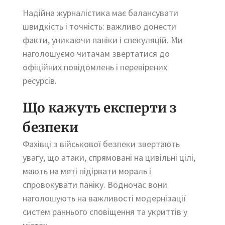
Надійна журналістика має балансувати
швидкість і точність: важливо донести
факти, уникаючи паніки і спекуляцій. Ми
наголошуємо читачам звертатися до
офіційних повідомлень і перевірених
ресурсів.
Що кажуть експерти з
безпеки
Фахівці з військової безпеки звертають
увагу, що атаки, спрямовані на цивільні цілі,
мають на меті підірвати мораль і
спровокувати паніку. Водночас вони
наголошують на важливості модернізації
систем раннього сповіщення та укриттів у