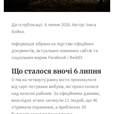
Дата публікації: 6 липня 2026. Автор: Інеса
Бойко.
Інформація зібрана на підставі офіційних
документів, актуальних новинних сайтів та
соціальних мереж Facebook і Reddit.
Що сталося вночі 6 липня
О пів на четверту ранку місто прокинулося
від серії потужних вибухів, які прокотилися
над низкою районів. За офіційними даними,
внаслідок атаки загинули 11 людей, ще 46
отримали поранення, а приблизно 30
будинків зазнали пошкоджень.