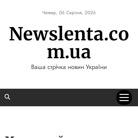
Skip
to
Четвер, 06 Серпня, 2026
content
Newslenta.co
m.ua
Ваша стрічка новин України