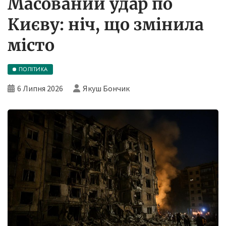
Масований удар по
Києву: ніч, що змінила
місто
ПОЛІТИКА
6 Липня 2026
Якуш Бончик