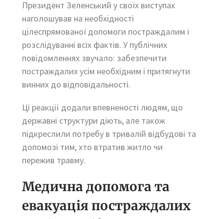
Президент Зеленський у своїх виступах
наголошував на необхідності
цілеспрямованої допомоги постраждалим і
розслідуванні всіх фактів. У публічних
повідомленнях звучало: забезпечити
постраждалих усім необхідним і притягнути
винних до відповідальності.
Ці реакції додали впевненості людям, що
державні структури діють, але також
підкреслили потребу в тривалій відбудові та
допомозі тим, хто втратив житло чи
пережив травму.
Медична допомога та
евакуація постраждалих