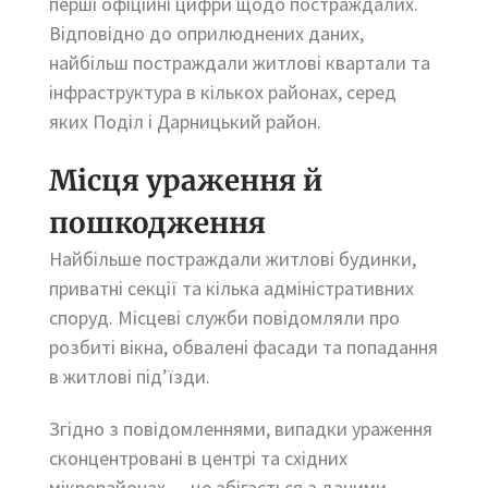
перші офіційні цифри щодо постраждалих.
Відповідно до оприлюднених даних,
найбільш постраждали житлові квартали та
інфраструктура в кількох районах, серед
яких Поділ і Дарницький район.
Місця ураження й
пошкодження
Найбільше постраждали житлові будинки,
приватні секції та кілька адміністративних
споруд. Місцеві служби повідомляли про
розбиті вікна, обвалені фасади та попадання
в житлові під’їзди.
Згідно з повідомленнями, випадки ураження
сконцентровані в центрі та східних
мікрорайонах — це збігається з даними