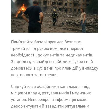
Пам’ятайте базові правила безпеки:
тримайте під рукою комплект першої
необхідності, документів та медикаментів.
Заздалегідь знайдіть найближчі укриття й
домовтесь із сусідами про план дій у випадку
повторного загострення.
Слідкуйте за офіційними каналами — від
місцевої влади, рятувальників і медичних
установ. Неперевірена інформація може
дезорієнтувати й завадити рятувальним