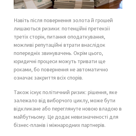
Навіть після повернення золота й грошей
лишаються ризики: потенційні претензії
третіх сторін, питання оподаткування,
можливі репутаційні втрати внаслідок
попередніх звинувачень. Окрім цього,
юридичні процеси можуть тривати ще
роками, бо повернення не автоматично
означає закриття всіх спорів.
Також існує політичний ризик: рішення, яке
залежало від виборчого циклу, може бути
відкликане або переглянуте новою владою в
майбутньому. Це додає невизначеності для
бізнес-планів і міжнародних партнерів.