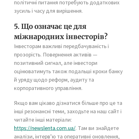
політичні питання потребують додаткових
зусиль і часу для вирішення.
5. Що означає це для
міжнародних інвесторів?
Інвесторам важливі передбачуваність і
прозорість. Повернення активів —
позитивний сигнал, але інвестори
оцінюватимуть також подальші кроки банку
й уряду щодо реформ, аудиту та
корпоративного управління.
Якщо вам цікаво дізнатися більше про це та
інші резонансні теми, заходьте на наш сайт і
читайте інші матеріали:
https://newslenta.com.ua/
. Там ви знайдете
аналізи, інтерв’ю та оперативні оновлення,