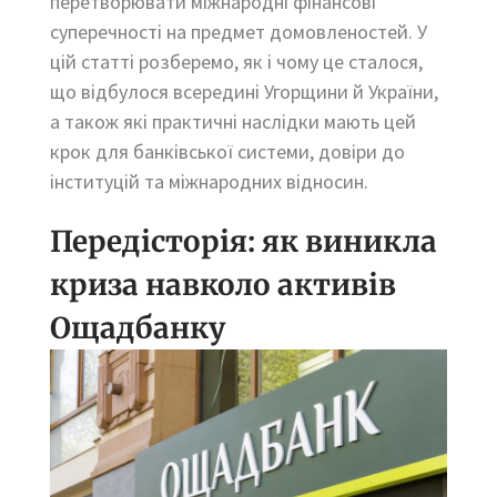
перетворювати міжнародні фінансові
суперечності на предмет домовленостей. У
цій статті розберемо, як і чому це сталося,
що відбулося всередині Угорщини й України,
а також які практичні наслідки мають цей
крок для банківської системи, довіри до
інституцій та міжнародних відносин.
Передісторія: як виникла
криза навколо активів
Ощадбанку