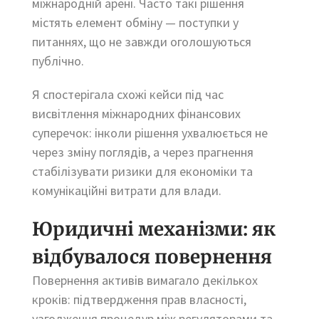
міжнародній арені. Часто такі рішення
містять елемент обміну — поступки у
питаннях, що не завжди оголошуються
публічно.
Я спостерігала схожі кейси під час
висвітлення міжнародних фінансових
суперечок: інколи рішення ухвалюється не
через зміну поглядів, а через прагнення
стабілізувати ризики для економіки та
комунікаційні витрати для влади.
Юридичні механізми: як
відбувалося повернення
Повернення активів вимагало декількох
кроків: підтвердження прав власності,
узгодження процедур між регуляторами та