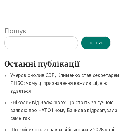
Пошук
ПОШУК
Останні публікації
Умєров очолив СЗР, Клименко став секретарем
РНБО: чому ці призначення важливіші, ніж
здається
«Ніколи» від Залужного: що стоїть за гучною
заявою про НАТО і чому Банкова відреагувала
саме так
Що змінилось у правах військових у 2026 році