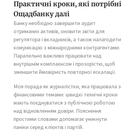
Практичні кроки, які потрібні
Ощадбанку далі
Банку необхідно завершити аудит
отриманих активів, оновити звіти для
регулятора і вкладників, а також налагодити
комунікацію з міжнародними контрагентами.
Паралельно важливо працювати над
внутрішнім комплаєнсом і прозорістю, щоб
зменшити ймовірність повторної ескалації.
Моя порада як журналістки, яка працювала з
фінансовими темами: швидкі технічні кроки
мають поєднуватися з публічною роботою
над відновленням довіри. Пояснення
простими словами допомагає уникнути
паніки серед клієнтів і партій.