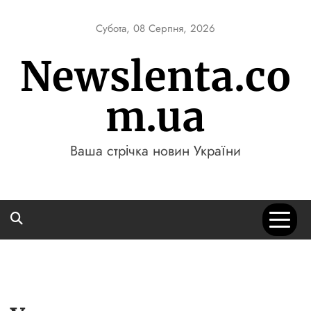
Skip
to
Субота, 08 Серпня, 2026
content
Newslenta.co
m.ua
Ваша стрічка новин України