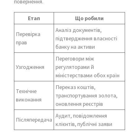
повернення.
Етап
Що робили
Аналіз документів,
Перевірка
підтвердження власності
прав
банку на активи
Переговори між
Узгодження
регуляторами й
міністерствами обох країн
Переказ коштів,
Технічне
транспортування золота,
виконання
оновлення реєстрів
Аудит, повідомлення
Післяпередача
клієнтів, публічні заяви