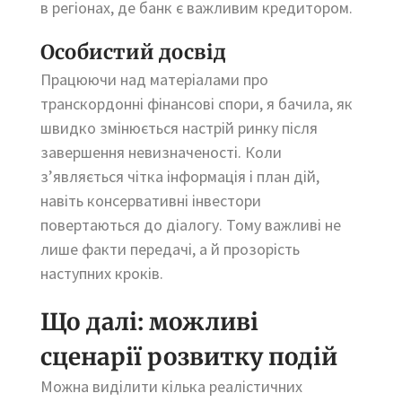
в регіонах, де банк є важливим кредитором.
Особистий досвід
Працюючи над матеріалами про
транскордонні фінансові спори, я бачила, як
швидко змінюється настрій ринку після
завершення невизначеності. Коли
з’являється чітка інформація і план дій,
навіть консервативні інвестори
повертаються до діалогу. Тому важливі не
лише факти передачі, а й прозорість
наступних кроків.
Що далі: можливі
сценарії розвитку подій
Можна виділити кілька реалістичних