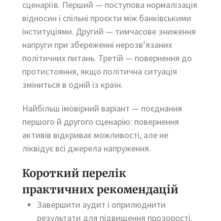
сценаріїв. Перший — поступова нормалізація
відносин і спільні проєкти між банківськими
інституціями. Другий — тимчасове зниження
напруги при збереженні нерозв’язаних
політичних питань. Третій — повернення до
протистояння, якщо політична ситуація
зміниться в одній із країн.
Найбільш імовірний варіант — поєднання
першого й другого сценарію: повернення
активів відкриває можливості, але не
ліквідує всі джерела напруження.
Короткий перелік
практичних рекомендацій
Завершити аудит і оприлюднити
результати для підвищення прозорості.