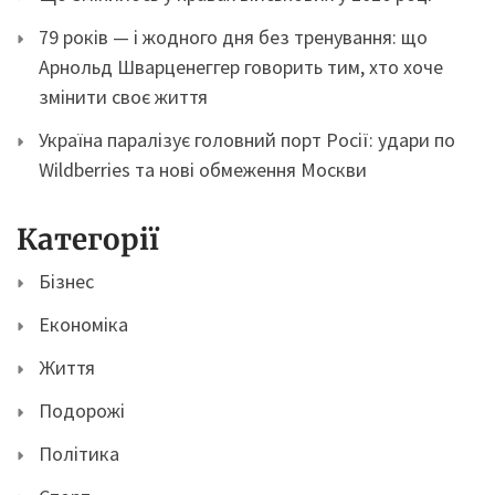
79 років — і жодного дня без тренування: що
Арнольд Шварценеггер говорить тим, хто хоче
змінити своє життя
Україна паралізує головний порт Росії: удари по
Wildberries та нові обмеження Москви
Категорії
Бізнес
Економіка
Життя
Подорожі
Політика