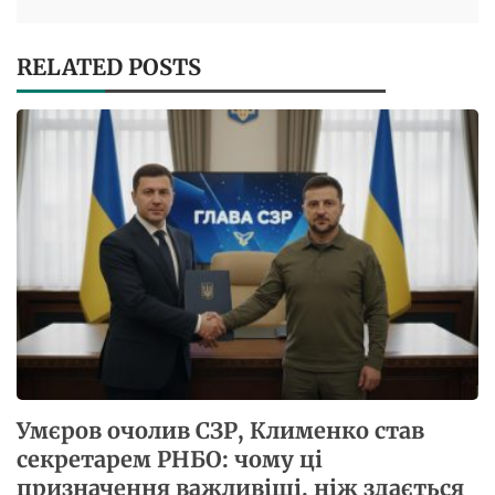
RELATED POSTS
Умєров очолив СЗР, Клименко став
секретарем РНБО: чому ці
призначення важливіші, ніж здається