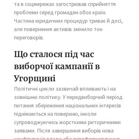
та в соцмережах загострював сприйняття
проблеми серед громадян обох країн.
Частина юридичних процедур триває й досі,
але повернення активів змінило тон
переговорів.
Що сталося під час
виборчої кампанії в
Угорщині
Політичні цикли зазвичай впливають і на
зовнішню політику. У передвиборчий період
питання збереження національних інтересів
піднімаються на поверхню, інколи
супроводжуючись жорсткими риторичними
заявами. Після завершення виборів нова
конфігурація влади або переформатування