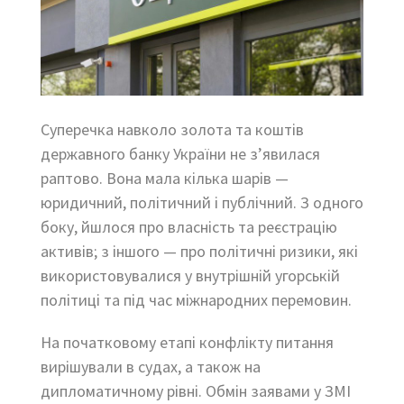
Суперечка навколо золота та коштів
державного банку України не з’явилася
раптово. Вона мала кілька шарів —
юридичний, політичний і публічний. З одного
боку, йшлося про власність та реєстрацію
активів; з іншого — про політичні ризики, які
використовувалися у внутрішній угорській
політиці та під час міжнародних перемовин.
На початковому етапі конфлікту питання
вирішували в судах, а також на
дипломатичному рівні. Обмін заявами у ЗМІ