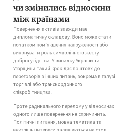
чи змінились відносини
між країнами
Повернення активів завжди має
дипломатичну складову. Воно може стати
початком пом’якшення напруженості або
виконувати роль символічного жесту
добросусідства. У випадку України та
Угорщини такий крок дає поштовх до
переговорів з інших питань, зокрема в галузі
торгівлі або транскордонного
співробітництва.
Проте радикального перелому у відносинах
одного лише повернення не спричинить.
Політичні питання, мовна тематика та
внутрішні інтереси залишаються на столі