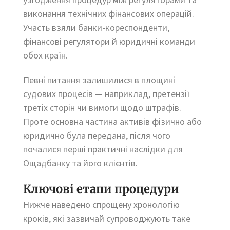
виконання технічних фінансових операцій.
Участь взяли банки-кореспонденти,
фінансові регулятори й юридичні команди
обох країн.
Певні питання залишилися в площині
судових процесів — наприклад, претензії
третіх сторін чи вимоги щодо штрафів.
Проте основна частина активів фізично або
юридично була передана, після чого
почалися перші практичні наслідки для
Ощадбанку та його клієнтів.
Ключові етапи процедури
Нижче наведено спрощену хронологію
кроків, які зазвичай супроводжують таке