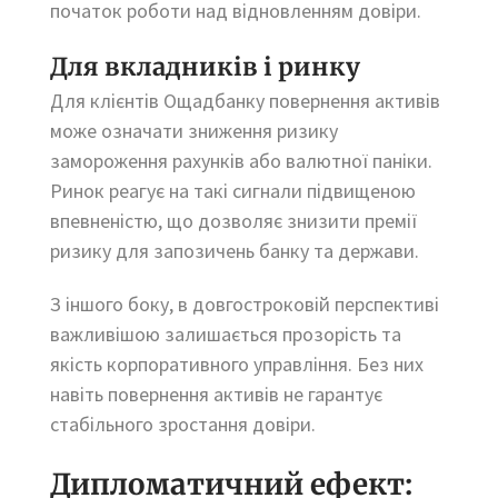
початок роботи над відновленням довіри.
Для вкладників і ринку
Для клієнтів Ощадбанку повернення активів
може означати зниження ризику
замороження рахунків або валютної паніки.
Ринок реагує на такі сигнали підвищеною
впевненістю, що дозволяє знизити премії
ризику для запозичень банку та держави.
З іншого боку, в довгостроковій перспективі
важливішою залишається прозорість та
якість корпоративного управління. Без них
навіть повернення активів не гарантує
стабільного зростання довіри.
Дипломатичний ефект: