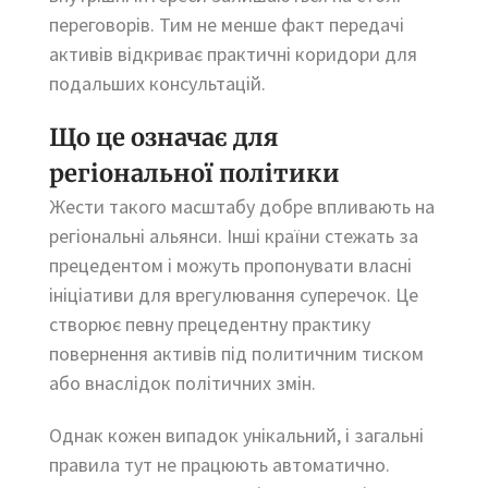
переговорів. Тим не менше факт передачі
активів відкриває практичні коридори для
подальших консультацій.
Що це означає для
регіональної політики
Жести такого масштабу добре впливають на
регіональні альянси. Інші країни стежать за
прецедентом і можуть пропонувати власні
ініціативи для врегулювання суперечок. Це
створює певну прецедентну практику
повернення активів під политичним тиском
або внаслідок політичних змін.
Однак кожен випадок унікальний, і загальні
правила тут не працюють автоматично.