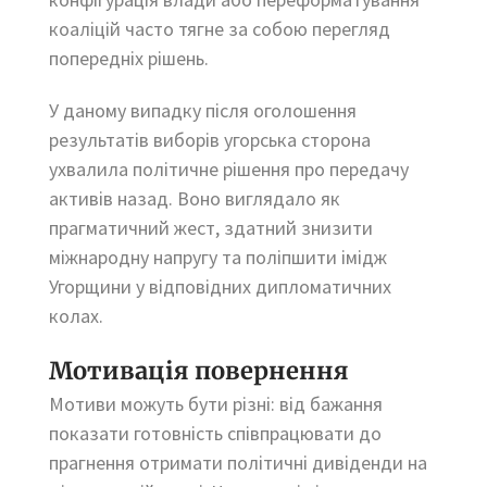
коаліцій часто тягне за собою перегляд
попередніх рішень.
У даному випадку після оголошення
результатів виборів угорська сторона
ухвалила політичне рішення про передачу
активів назад. Воно виглядало як
прагматичний жест, здатний знизити
міжнародну напругу та поліпшити імідж
Угорщини у відповідних дипломатичних
колах.
Мотивація повернення
Мотиви можуть бути різні: від бажання
показати готовність співпрацювати до
прагнення отримати політичні дивіденди на