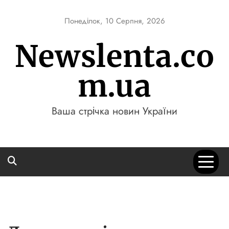
Skip
to
Понеділок, 10 Серпня, 2026
content
Newslenta.co
m.ua
Ваша стрічка новин України