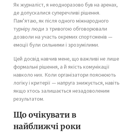
Як журналіст, я неодноразово був на аренах,
де допускалися суперечливі рішення.
Пам’ятаю, як після одного міжнародного
турніру люди з тривогою обговорювали
дозволи на участь окремих спортсменів —
емоції були сильними і зрозумілими.
Цей досвід навчив мене, що важливі не лише
формальні рішення, а й якість комунікації
навколо них. Коли організатори пояснюють
логіку і критерії — напруга знижується, навіть
якщо хтось залишається незадоволеним
результатом.
Що очікувати в
найближчі роки