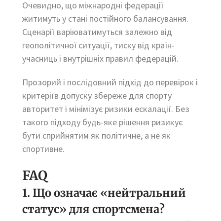
Очевидно, що міжнародні федерації
житимуть у стані постійного балансування.
Сценарії варіюватимуться залежно від
геополітичної ситуації, тиску від країн-
учасниць і внутрішніх правил федерацій.
Прозорий і послідовний підхід до перевірок і
критеріїв допуску збереже для спорту
авторитет і мінімізує ризики ескалації. Без
такого підходу будь-яке рішення ризикує
бути сприйнятим як політичне, а не як
спортивне.
FAQ
1. Що означає «нейтральний
статус» для спортсмена?