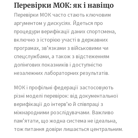
Перевірки МОК: як і навіщо
Перевірки МОК часто стають ключовим
аргументом у дискусіях. Йдеться про
процедури верифікації даних спортсмена,
включно з історією участі в державних
програмах, зв’язками з військовими чи
спецслужбами, а також з відстеженням
допінгових показників і доступністю
незалежних лабораторних результатів.
МОК і профільні федерації застосовують
різні моделі перевірок: від документальної
верифікації до інтерв’ю й співпраці з
міжнародними розслідувачами. Важливо
пам’ятати, що жодна система не ідеальна,
тож питання довіри лишається центральним.