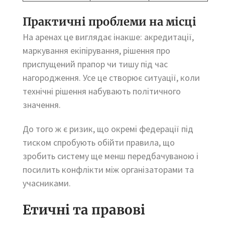
Практичні проблеми на місці
На аренах це виглядає інакше: акредитації,
маркування екіпірування, рішення про
приспущений прапор чи тишу під час
нагородження. Усе це створює ситуації, коли
технічні рішення набувають політичного
значення.
До того ж є ризик, що окремі федерації під
тиском спробують обійти правила, що
зробить систему ще менш передбачуваною і
посилить конфлікти між організаторами та
учасниками.
Етичні та правові