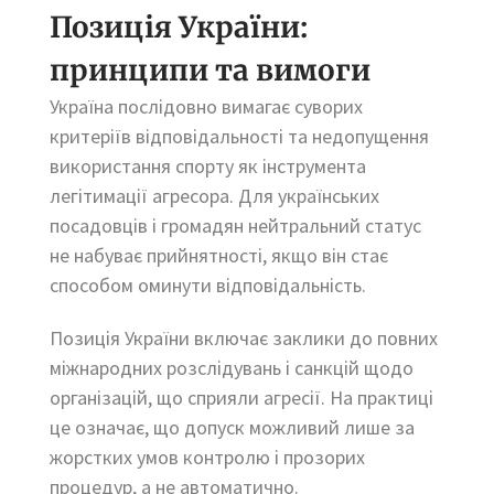
Позиція України:
принципи та вимоги
Україна послідовно вимагає суворих
критеріїв відповідальності та недопущення
використання спорту як інструмента
легітимації агресора. Для українських
посадовців і громадян нейтральний статус
не набуває прийнятності, якщо він стає
способом оминути відповідальність.
Позиція України включає заклики до повних
міжнародних розслідувань і санкцій щодо
організацій, що сприяли агресії. На практиці
це означає, що допуск можливий лише за
жорстких умов контролю і прозорих
процедур, а не автоматично.