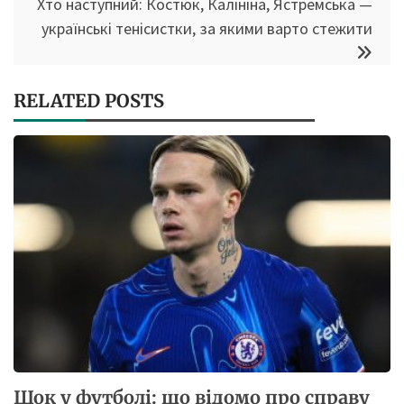
Хто наступний: Костюк, Калініна, Ястремська —
українські тенісистки, за якими варто стежити
RELATED POSTS
Шок у футболі: що відомо про справу