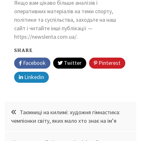
Якщо вам цікаво більше аналізів і
оперативних матеріалів на теми спорту,
політики та суспільства, заходьте на наш
сайт і читайте інші публікації —
https://newslenta.com.ua/.
SHARE
Facebook
Twitter
Pinterest
Linkedin
Навігація
Таємниці на килимі: художня гімнастика:
записів
чемпіонки світу, яких мало хто знає на ім’я