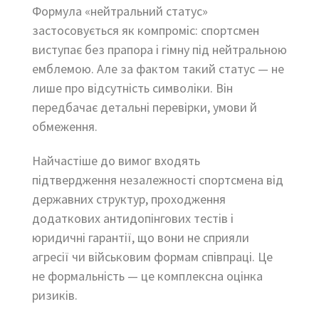
Формула «нейтральний статус»
застосовується як компроміс: спортсмен
виступає без прапора і гімну під нейтральною
емблемою. Але за фактом такий статус — не
лише про відсутність символіки. Він
передбачає детальні перевірки, умови й
обмеження.
Найчастіше до вимог входять
підтвердження незалежності спортсмена від
державних структур, проходження
додаткових антидопінгових тестів і
юридичні гарантії, що вони не сприяли
агресії чи військовим формам співпраці. Це
не формальність — це комплексна оцінка
ризиків.