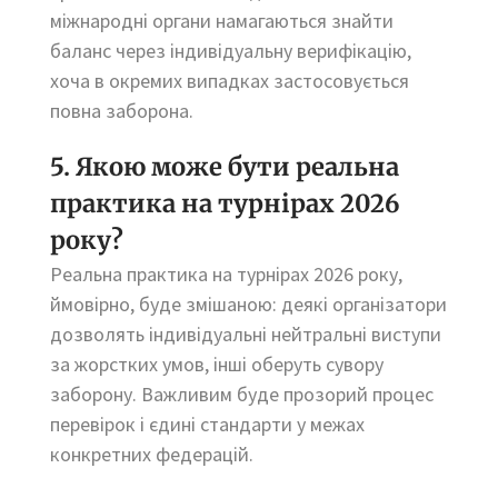
міжнародні органи намагаються знайти
баланс через індивідуальну верифікацію,
хоча в окремих випадках застосовується
повна заборона.
5. Якою може бути реальна
практика на турнірах 2026
року?
Реальна практика на турнірах 2026 року,
ймовірно, буде змішаною: деякі організатори
дозволять індивідуальні нейтральні виступи
за жорстких умов, інші оберуть сувору
заборону. Важливим буде прозорий процес
перевірок і єдині стандарти у межах
конкретних федерацій.