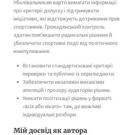
Уболівальникам варто вимагати інформації
про критерії допуску і підтримувати
ініціативи, які відстежують дотримання прав
спортсменів. Громадянський контроль
здатен пом’якшити радикальні рішення й
убезпечити спортивні події від політичного
маніпулювання.
Встановити стандартизовані критерії
перевірки та публічно їх оприлюднити.
Забезпечити незалежні механізми
апеляцій і прозору аудиторію рішень.
Уникати політизації рішень у форматі
«всіх або нікого» там, де можливі
індивідуальні розбори.
Мій досвід як автора