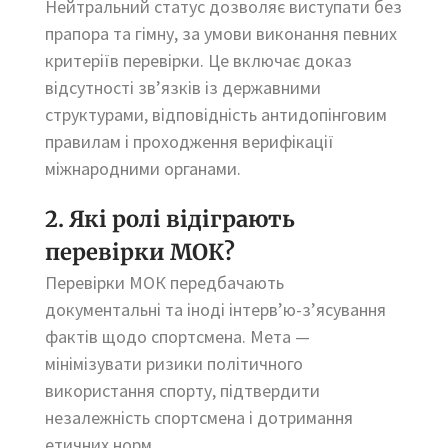
Нейтральний статус дозволяє виступати без
прапора та гімну, за умови виконання певних
критеріїв перевірки. Це включає доказ
відсутності зв’язків із державними
структурами, відповідність антидопінговим
правилам і проходження верифікації
міжнародними органами.
2. Які ролі відіграють
перевірки МОК?
Перевірки МОК передбачають
документальні та іноді інтерв’ю-з’ясування
фактів щодо спортсмена. Мета —
мінімізувати ризики політичного
використання спорту, підтвердити
незалежність спортсмена і дотримання
етичних норм.