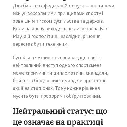
Для багатьох федерацій допуск — це дилема
між універсальними принципами спорту і
зовнішнім тиском суспільства та держав.
Коли на арену виходять не лише гасла Fair
Play, а й геополітичні наслідки, рішення
перестає бути технічним.
Суспільна чутливість означає, що навіть
нейтральний виступ одного спортсмена
може спричинити дипломатичні скандали,
бойкот з боку інших команд чи протестні
акції на стадіонах. Тому кожне рішення
мусить бути прозорим і обґрунтованим.
Нейтральний статус: що
це означає на практиці